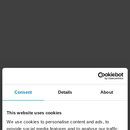
Consent
Details
About
This website uses cookies
We use cookies to personalise content and ads, to
provide social media features and to analyse our traffic.