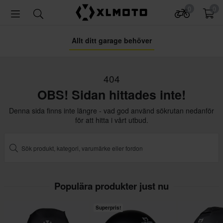
0
0
Allt ditt garage behöver
404
OBS! Sidan hittades inte!
Denna sida finns inte längre - vad god använd sökrutan nedanför
för att hitta i vårt utbud.
Populära produkter just nu
Superpris!