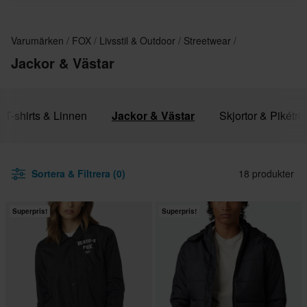
Varumärken
FOX
Livsstil & Outdoor
Streetwear
Jackor & Västar
T-shirts & Linnen
Jackor & Västar
Skjortor & Pikétrö
Sortera & Filtrera (0)
18 produkter
Superpris!
Superpris!