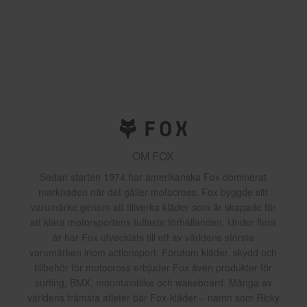
OM FOX
Sedan starten 1974 har amerikanska Fox dominerat
marknaden när det gäller motocross. Fox byggde sitt
varumärke genom att tillverka kläder som är skapade för
att klara motorsportens tuffaste förhållanden. Under flera
år har Fox utvecklats till ett av världens största
varumärken inom actionsport. Förutom kläder, skydd och
tillbehör för motocross erbjuder Fox även produkter för
surfing, BMX, mountainbike och wakeboard. Många av
världens främsta atleter bär Fox-kläder – namn som Ricky