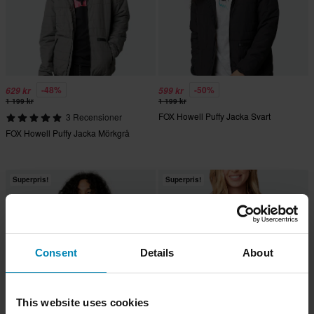
-48%
-50%
629 kr
599 kr
1 199 kr
1 199 kr
FOX Howell Puffy Jacka Svart
3 Recensioner
FOX Howell Puffy Jacka Mörkgrå
Superpris!
Superpris!
Consent
Details
About
This website uses cookies