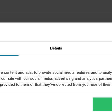
Details
e content and ads, to provide social media features and to analy
 our site with our social media, advertising and analytics partn
1
 provided to them or that they’ve collected from your use of their
Sida
av
1