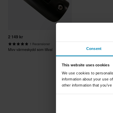
2 149 kr
1 Recensioner
Consent
Mivv värmeskydd som tillval
This website uses cookies
We use cookies to personalis
information about your use of
other information that you’ve