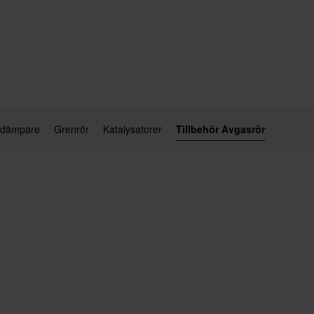
uddämpare
Grenrör
Katalysatorer
Tillbehör Avgasrör