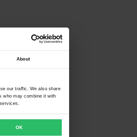
About
se our traffic. We also share
ers who may combine it with
 services.
OK