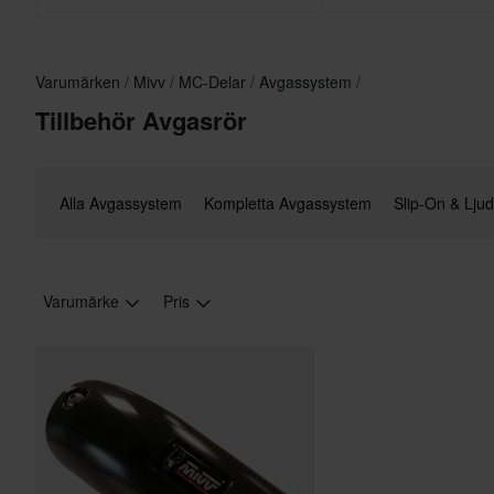
Varumärken
Mivv
MC-Delar
Avgassystem
Tillbehör Avgasrör
Alla Avgassystem
Kompletta Avgassystem
Slip-On & Lj
Varumärke
Pris