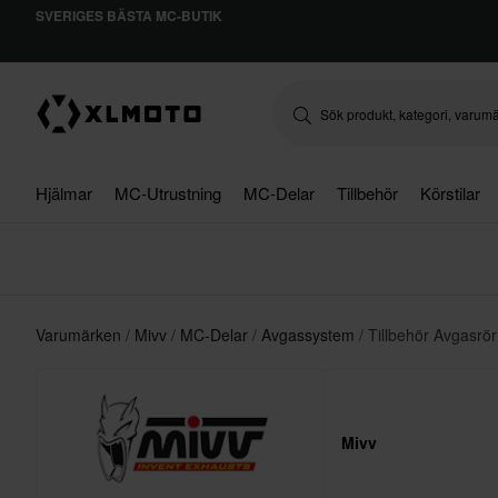
SVERIGES BÄSTA MC-BUTIK
Hjälmar
MC-Utrustning
MC-Delar
Tillbehör
Körstilar
Varumärken
Mivv
MC-Delar
Avgassystem
Tillbehör Avgasrör
Mivv