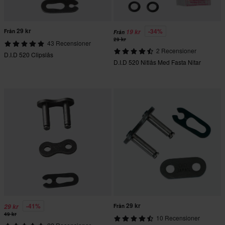
29 kr
-34%
Från
19 kr
Från
29 kr
43 Recensioner
2 Recensioner
D.I.D 520 Clipslås
D.I.D 520 Nitlås Med Fasta Nitar
29 kr
-41%
29 kr
Från
49 kr
10 Recensioner