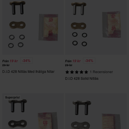
-34%
-34%
19 kr
19 kr
Från
Från
29 kr
29 kr
D.I.D 428 Nitlås Med Ihåliga Nitar
1 Recensioner
D.I.D 428 Solid Nitlås
Superpris!