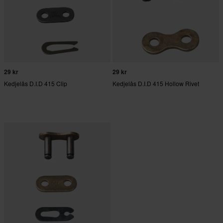
29 kr
29 kr
Kedjelås D.I.D 415 Clip
Kedjelås D.I.D 415 Hollow Rivet