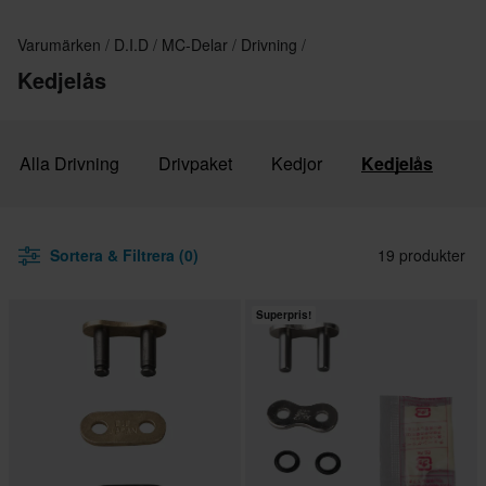
Varumärken
D.I.D
MC-Delar
Drivning
Kedjelås
Alla Drivning
Drivpaket
Kedjor
Kedjelås
Sortera & Filtrera (0)
19 produkter
Superpris!