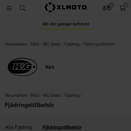
0
0
Allt ditt garage behöver
Varumärken
R&G
MC-Delar
Fjädring
Fjädringstillbehör
R&G
Varumärken
R&G
MC-Delar
Fjädring
Fjädringstillbehör
Alla Fjädring
Fjädringstillbehör