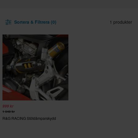
Sortera & Filtrera (0)
1 produkter
999 kr
1 049 kr
R&G RACING Stötdämparskydd