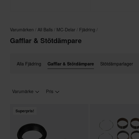
Varumärken
All Balls
MC-Delar
Fjädring
Gafflar & Stötdämpare
Alla Fjädring
Gafflar & Stötdämpare
Stötdämparlager
Varumärke
Pris
Superpris!