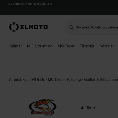
SVERIGES BÄSTA MC-BUTIK
Hjälmar
MC-Utrustning
MC-Delar
Tillbehör
Körstilar
Varumärken
All Balls
MC-Delar
Fjädring
Gafflar & Stötdämpa
All Balls