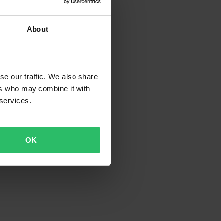
About
se our traffic. We also share
ers who may combine it with
 services.
OK