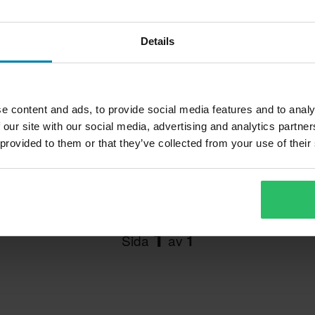
Details
e content and ads, to provide social media features and to analy
 our site with our social media, advertising and analytics partn
 provided to them or that they’ve collected from your use of their
1
Sida
av
1