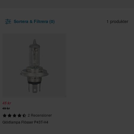
Sortera & Filtrera (0)
1 produkter
45 kr
49 kr
2 Recensioner
Glödlampa Flösser P43T-H4