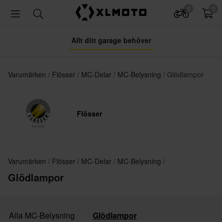
0
0
Allt ditt garage behöver
Varumärken
Flösser
MC-Delar
MC-Belysning
Glödlampor
Flösser
Varumärken
Flösser
MC-Delar
MC-Belysning
Glödlampor
Alla MC-Belysning
Glödlampor