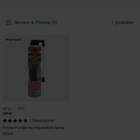
Sortera & Filtrera (0)
1 produkter
Superpris!
-23%
99 kr
129 kr
1 Recensioner
Finilec Punktering Reparation-Spray
300ml