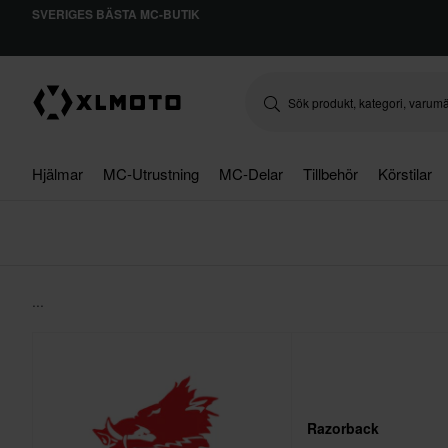
SVERIGES BÄSTA MC-BUTIK
Hjälmar
MC-Utrustning
MC-Delar
Tillbehör
Körstilar
...
Razorback