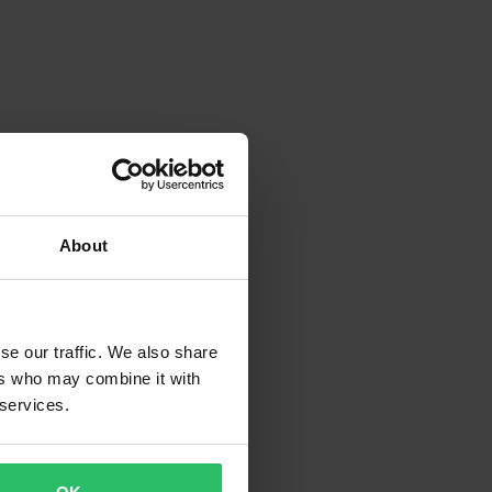
About
se our traffic. We also share
ers who may combine it with
 services.