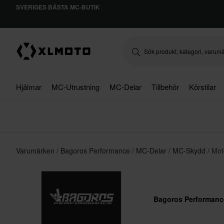
SVERIGES BÄSTA MC-BUTIK
Hjälmar
MC-Utrustning
MC-Delar
Tillbehör
Körstilar
Varumärken
Bagoros Performance
MC-Delar
MC-Skydd
Mot
Bagoros Performanc