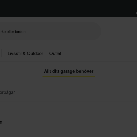
Livsstil & Outdoor
Outlet
Allt ditt garage behöver
orbågar
e