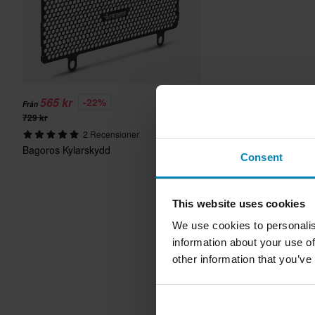
565 kr
-22%
Från
729 kr
2 Recensioner
Bagoros Kylarskydd
Consent
This website uses cookies
We use cookies to personalis
information about your use of
other information that you’ve