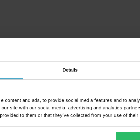
Details
e content and ads, to provide social media features and to analy
1
 our site with our social media, advertising and analytics partn
Sida
av
1
 provided to them or that they’ve collected from your use of their