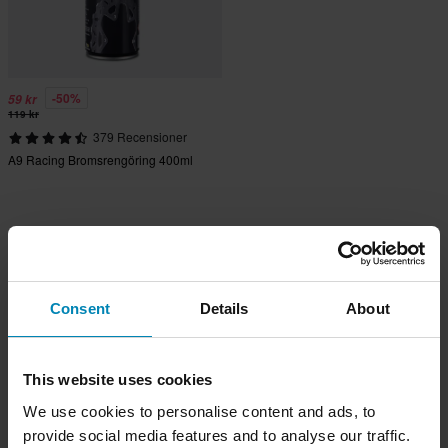
-50%
59 kr
119 kr
379 Recensioner
A9 Racing Bromsrengöring 400ml
Consent
Details
About
This website uses cookies
We use cookies to personalise content and ads, to
provide social media features and to analyse our traffic.