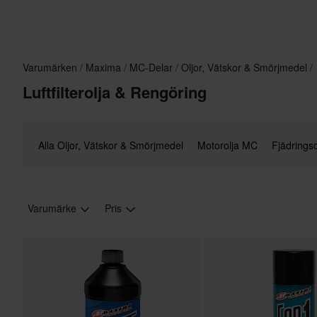
Varumärken
Maxima
MC-Delar
Oljor, Vätskor & Smörjmedel
Luftfilterolja & Rengöring
Alla Oljor, Vätskor & Smörjmedel
Motorolja MC
Fjädringso
Varumärke
Pris