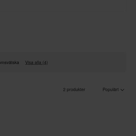
omsvätska
Visa alla (4)
2 produkter
Populärt