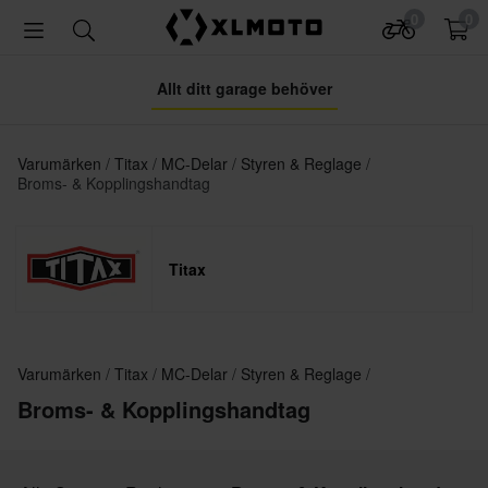
0
0
Allt ditt garage behöver
Varumärken
Titax
MC-Delar
Styren & Reglage
Broms- & Kopplingshandtag
Titax
Varumärken
Titax
MC-Delar
Styren & Reglage
Broms- & Kopplingshandtag