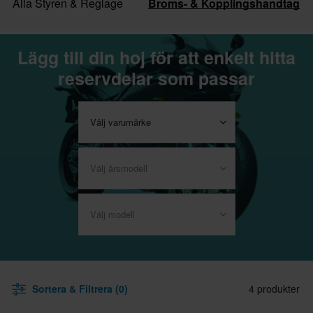
Alla Styren & Reglage
Broms- & Kopplingshandtag
Lägg till din hoj för att enkelt hitta
reservdelar som passar
Välj varumärke
Välj årsmodell
Välj modell
Sortera & Filtrera (0)
4 produkter