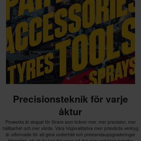
Precisionsteknik för varje
åktur
Proworks är skapat för förare som kräver mer, mer precision, mer
hållbarhet och mer värde. Våra högkvalitativa men prisvärda verktyg
är utformade för att göra underhåll och prestandauppgraderingar
åtkomliga, så att du kan fokusera på det som verkligen betyder