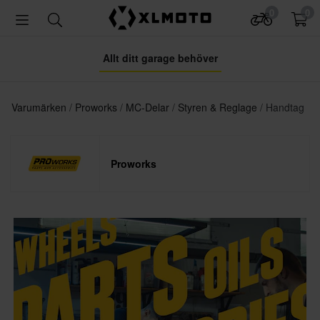
0
0
Allt ditt garage behöver
Varumärken
Proworks
MC-Delar
Styren & Reglage
Handtag
Proworks