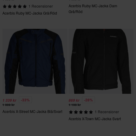
Acerbis Ruby MC-Jacka Dam
1 Recensioner
Grå/Röd
Acerbis Ruby MC-Jacka Grå/Röd
-33%
-28%
1 339 kr
869 kr
1 999 kr
1 199 kr
Acerbis X-Street MC-Jacka Blå/Svart
1 Recensioner
Acerbis X-Town MC-Jacka Svart