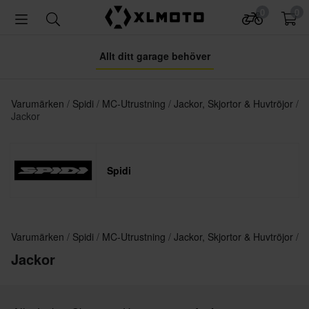
0
0
Allt ditt garage behöver
Varumärken
Spidi
MC-Utrustning
Jackor, Skjortor & Huvtröjor
Jackor
Spidi
Varumärken
Spidi
MC-Utrustning
Jackor, Skjortor & Huvtröjor
Jackor