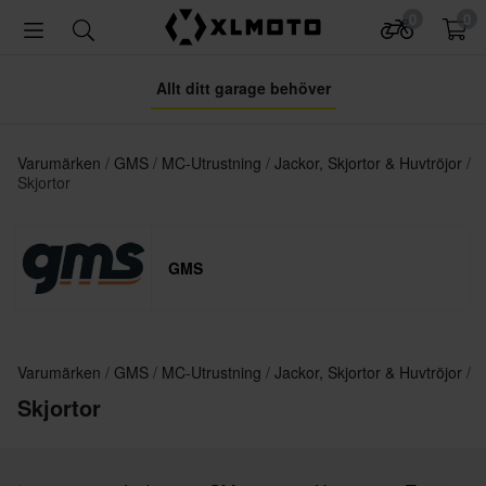
0
0
Allt ditt garage behöver
Varumärken
GMS
MC-Utrustning
Jackor, Skjortor & Huvtröjor
Skjortor
GMS
Varumärken
GMS
MC-Utrustning
Jackor, Skjortor & Huvtröjor
Skjortor