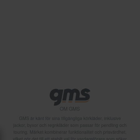
OM GMS
GMS är känt för sina tillgängliga körkläder, inklusive
jackor, byxor och regnkläder som passar för pendling och
touring. Märket kombinerar funktionalitet och prisvärdhet,
vilket gör det till ett stabilt val för vardagsförare som söker