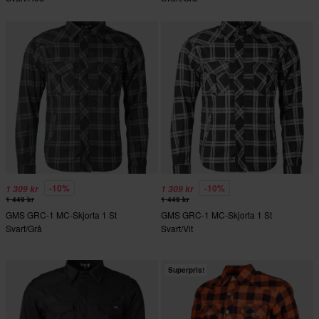
-10%
-10%
1 309 kr
1 309 kr
1 449 kr
1 449 kr
GMS GRC-1 MC-Skjorta 1 St
GMS GRC-1 MC-Skjorta 1 St
Svart/Grå
Svart/Vit
Superpris!