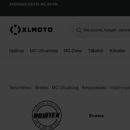
SVERIGES BÄSTA MC-BUTIK
Hjälmar
MC-Utrustning
MC-Delar
Tillbehör
Körstilar
Varumärken
Bowtex
MC-Utrustning
Kroppsskydd
Insättning
Bowtex