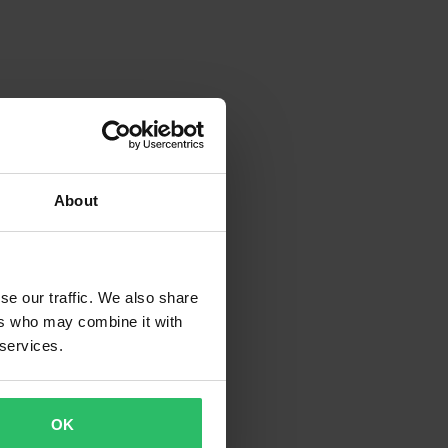
About
se our traffic. We also share
ers who may combine it with
 services.
OK