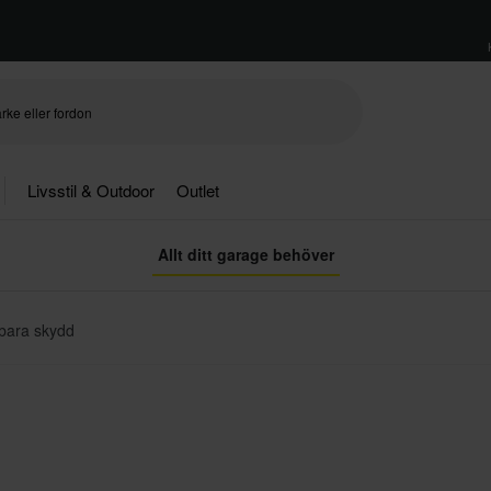
Livsstil & Outdoor
Outlet
Allt ditt garage behöver
sbara skydd