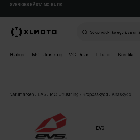
SVERIGES BÄSTA MC-BUTIK
Hjälmar
MC-Utrustning
MC-Delar
Tillbehör
Körstilar
Varumärken
EVS
MC-Utrustning
Kroppsskydd
Knäskydd
EVS