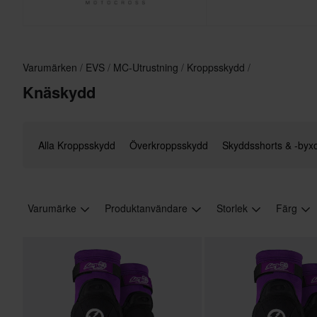
Varumärken
EVS
MC-Utrustning
Kroppsskydd
Knäskydd
Alla Kroppsskydd
Överkroppsskydd
Skyddsshorts & -byx
Varumärke
Produktanvändare
Storlek
Färg