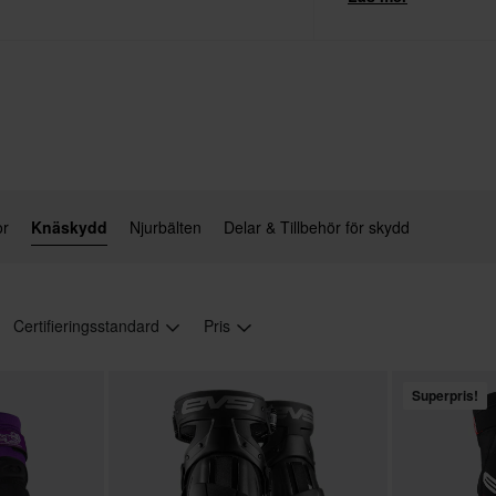
or
Knäskydd
Njurbälten
Delar & Tillbehör för skydd
Certifieringsstandard
Pris
Superpris!