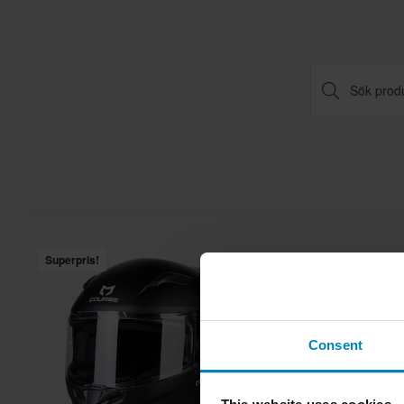
Superpris!
Consent