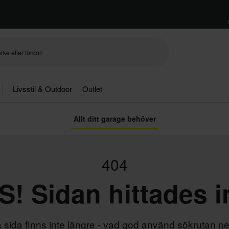
Livsstil & Outdoor
Outlet
Allt ditt garage behöver
404
! Sidan hittades i
sida finns inte längre - vad god använd sökrutan n