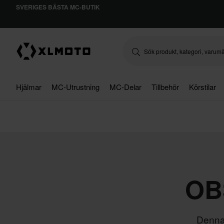
SVERIGES BÄSTA MC-BUTIK
Hjälmar
MC-Utrustning
MC-Delar
Tillbehör
Körstilar
OBS
Denna 