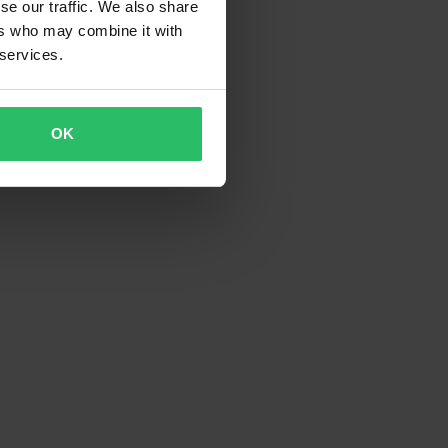
se our traffic. We also share
ers who may combine it with
 services.
OK