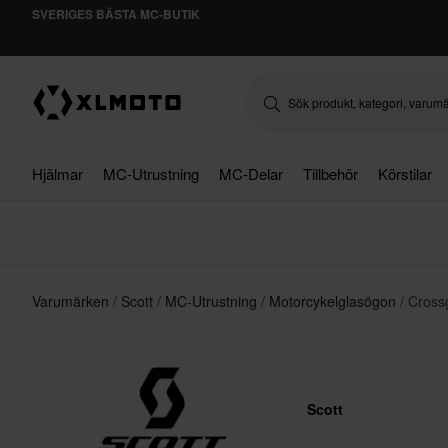
SVERIGES BÄSTA MC-BUTIK
Hjälmar
MC-Utrustning
MC-Delar
Tillbehör
Körstilar
Varumärken
Scott
MC-Utrustning
Motorcykelglasögon
Cross
Scott