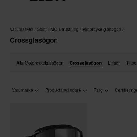
Varumärken
Scott
MC-Utrustning
Motorcykelglasögon
Crossglasögon
Alla Motorcykelglasögon
Crossglasögon
Linser
Tillb
Varumärke
Produktanvändare
Färg
Certifierin