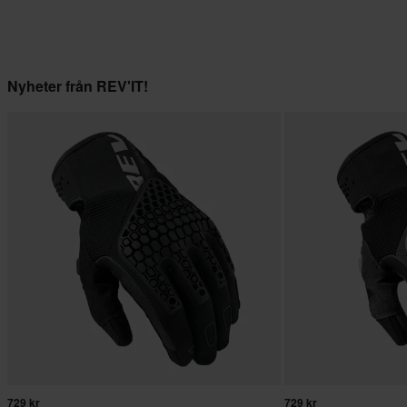
Nyheter från REV'IT!
729 kr
729 kr