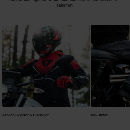
säkerhet.
Jackor, Skjortor & Huvtröjor
MC-Byxor