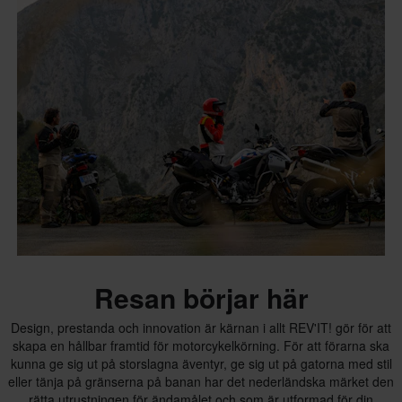
Resan börjar här
Design, prestanda och innovation är kärnan i allt REV'IT! gör för att
skapa en hållbar framtid för motorcykelkörning. För att förarna ska
kunna ge sig ut på storslagna äventyr, ge sig ut på gatorna med stil
eller tänja på gränserna på banan har det nederländska märket den
rätta utrustningen för ändamålet och som är utformad för din