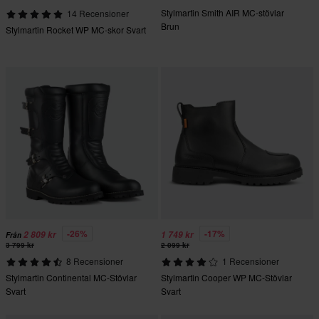
Stylmartin Smith AIR MC-stövlar
14 Recensioner
Brun
Stylmartin Rocket WP MC-skor Svart
-26%
-17%
2 809 kr
1 749 kr
Från
3 799 kr
2 099 kr
8 Recensioner
1 Recensioner
Stylmartin Continental MC-Stövlar
Stylmartin Cooper WP MC-Stövlar
Svart
Svart