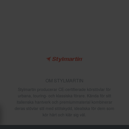
OM STYLMARTIN
Stylmartin producerar CE-certifierade körstövlar för
urbana, touring- och klassiska förare. Kända för sitt
italienska hantverk och premiummaterial kombinerar
deras stövlar stil med stötskydd, idealiska för dem som
kör hårt och klär sig väl.