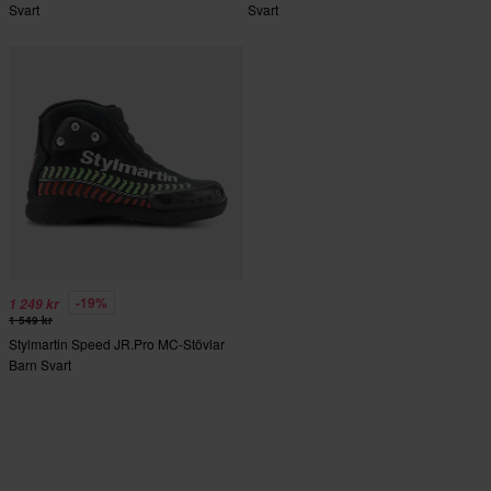
Svart
Svart
-19%
1 249 kr
1 549 kr
Stylmartin Speed JR.Pro MC-Stövlar
Barn Svart