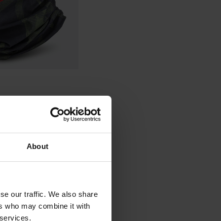
3 Recensioner
Halsvärmare
About
se our traffic. We also share
ers who may combine it with
 services.