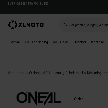
SVERIGES BÄSTA MC-BUTIK
Hjälmar
MC-Utrustning
MC-Delar
Tillbehör
Körstilar
Varumärken
O'Neal
MC-Utrustning
Underställ & Mellanlager
O'Neal