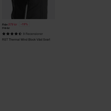
-19%
579 kr
Från
719 kr
9 Recensioner
RST Thermal Wind Block Väst Svart