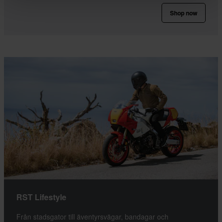
Shop now
RST Lifestyle
Från stadsgator till äventyrsvägar, bandagar och