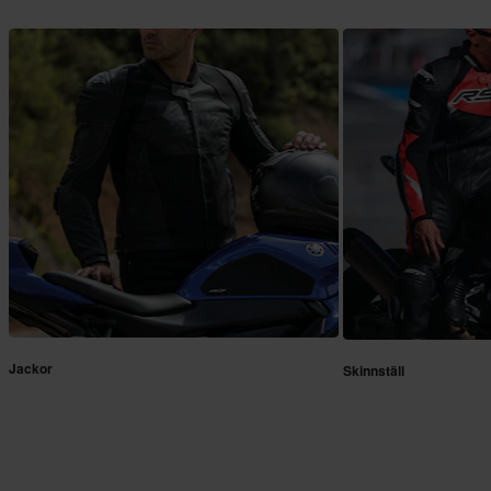
Jackor
Skinnställ