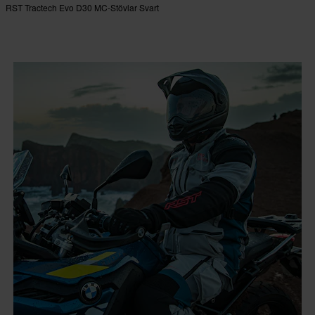
RST Tractech Evo D30 MC-Stövlar Svart