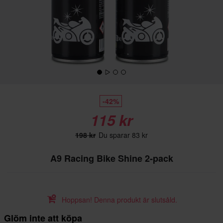
-42%
115 kr
198 kr
Du sparar 83 kr
A9 Racing Bike Shine 2-pack
Hoppsan! Denna produkt är slutsåld.
Glöm inte att köpa