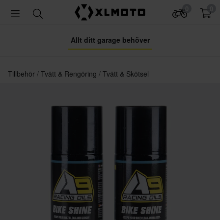
0
0
Allt ditt garage behöver
Tillbehör
Tvätt & Rengöring
Tvätt & Skötsel