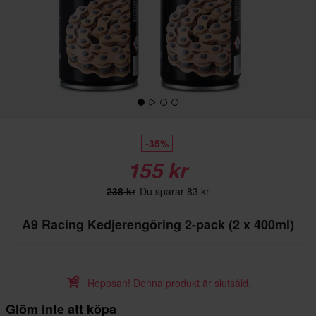
-35%
155 kr
238 kr
Du sparar 83 kr
A9 Racing Kedjerengöring 2-pack (2 x 400ml)
Hoppsan! Denna produkt är slutsåld.
Glöm inte att köpa