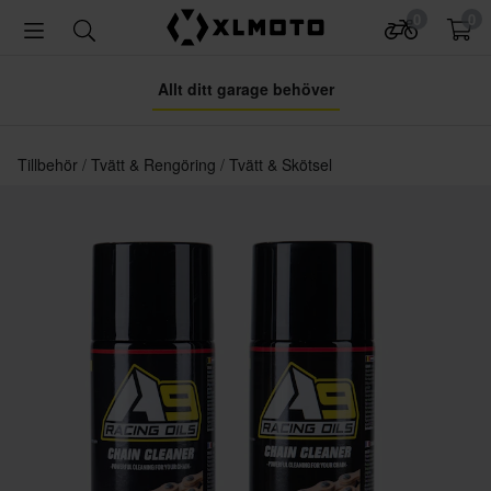
0
0
Allt ditt garage behöver
Tillbehör
Tvätt & Rengöring
Tvätt & Skötsel