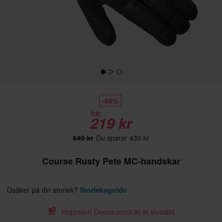
-66%
Från
219 kr
649 kr
Du sparar 430 kr
Course Rusty Pete MC-handskar
Osäker på din storlek?
Storleksguide
Hoppsan! Denna produkt är slutsåld.