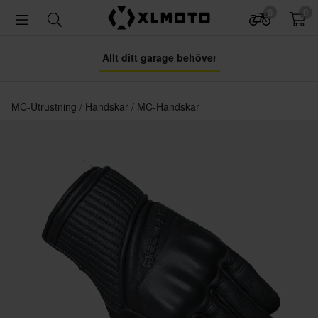
0
0
Allt ditt garage behöver
MC-Utrustning
Handskar
MC-Handskar