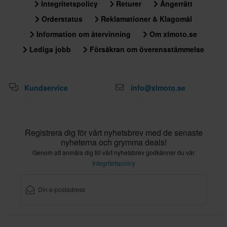
Integritetspolicy
Returer
Ångerrätt
Orderstatus
Reklamationer & Klagomål
Information om återvinning
Om xlmoto.se
Lediga jobb
Försäkran om överensstämmelse
Kundservice
info@xlmoto.se
Registrera dig för vårt nyhetsbrev med de senaste
nyheterna och grymma deals!
Genom att anmäla dig till vårt nyhetsbrev godkänner du vår
Integritetspolicy