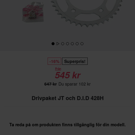
-16%
Superpris!
Från
545 kr
647 kr
Du sparar 102 kr
Drivpaket JT och D.I.D 428H
Ta reda på om produkten finns tillgänglig för din modell.