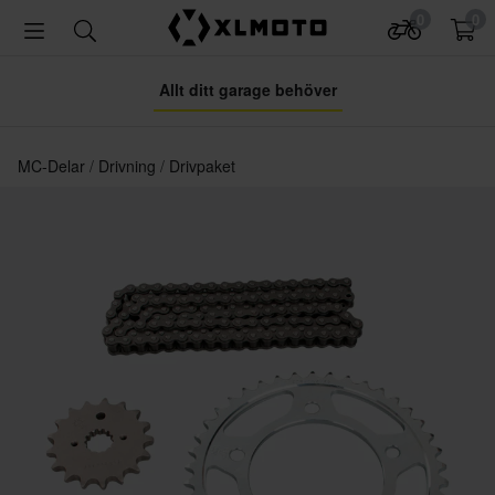
0
0
Allt ditt garage behöver
MC-Delar
Drivning
Drivpaket