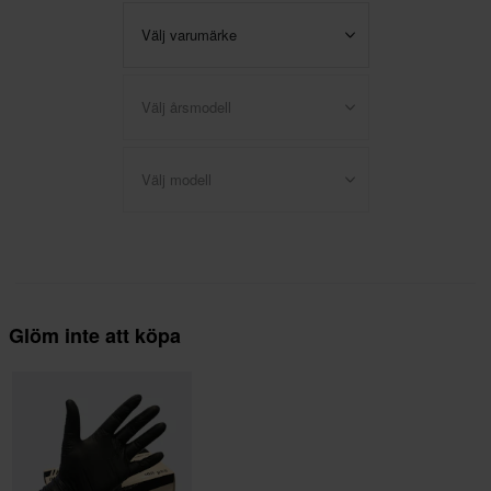
Välj varumärke
Välj årsmodell
Välj modell
Glöm inte att köpa