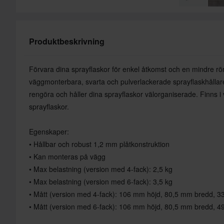
Produktbeskrivning
Förvara dina sprayflaskor för enkel åtkomst och en mindre r
väggmonterbara, svarta och pulverlackerade sprayflaskhållare. L
rengöra och håller dina sprayflaskor välorganiserade. Finns i
sprayflaskor.
Egenskaper:
• Hållbar och robust 1,2 mm plåtkonstruktion
• Kan monteras på vägg
• Max belastning (version med 4-fack): 2,5 kg
• Max belastning (version med 6-fack): 3,5 kg
• Mått (version med 4-fack): 106 mm höjd, 80,5 mm bredd, 
• Mått (version med 6-fack): 106 mm höjd, 80,5 mm bredd, 