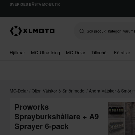
SVERIGES BÄSTA MC-BUTIK
Hjälmar
MC-Utrustning
MC-Delar
Tillbehör
Körstilar
MC-Delar
Oljor, Vätskor & Smörjmedel
Andra Vätskor & Smörj
Proworks
Sprayburkshållare + A9
Sprayer 6-pack