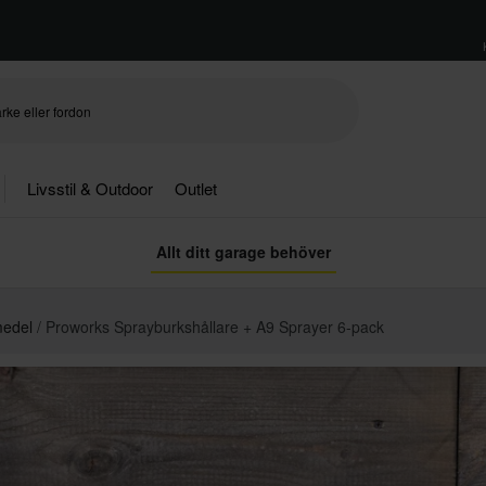
Livsstil & Outdoor
Outlet
Allt ditt garage behöver
medel
Proworks Sprayburkshållare + A9 Sprayer 6-pack