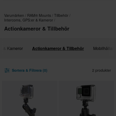
Varumärken
RAM® Mounts
Tillbehör
Intercoms, GPS:er & Kameror
Actionkameror & Tillbehör
er & Kameror
Actionkameror & Tillbehör
Mobilhållare
Sortera & Filtrera (0)
2 produkter