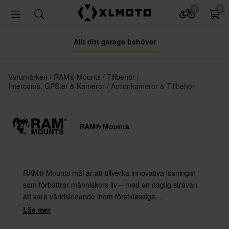
0
0
Allt ditt garage behöver
Varumärken
RAM® Mounts
Tillbehör
Intercoms, GPS:er & Kameror
Actionkameror & Tillbehör
RAM® Mounts
RAM® Mounts mål är att tillverka innovativa lösningar
som förbättrar människors liv – med en daglig strävan
att vara världsledande inom förstklassiga
monteringslösningar.
Läs mer