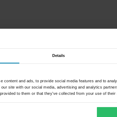
Details
e content and ads, to provide social media features and to analy
 our site with our social media, advertising and analytics partn
1
Sida
av
1
 provided to them or that they’ve collected from your use of their