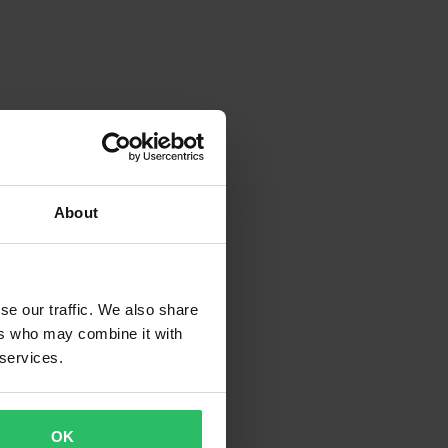
About
se our traffic. We also share
ers who may combine it with
 services.
OK