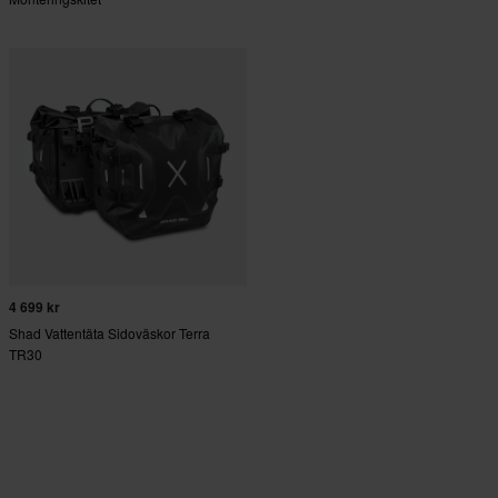
4 699 kr
Shad Vattentäta Sidoväskor Terra
TR30