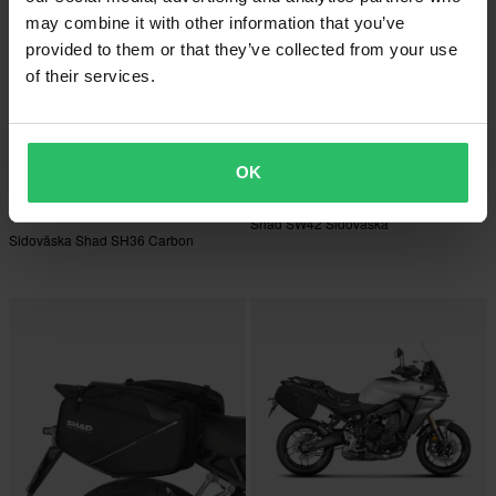
may combine it with other information that you’ve
provided to them or that they’ve collected from your use
of their services.
2 249 kr
-13%
OK
3 739 kr
4 299 kr
1 Recensioner
9 Recensioner
Shad SW42 Sidoväska
Sidoväska Shad SH36 Carbon