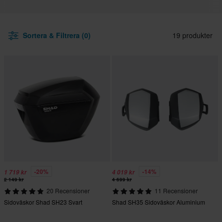
Sortera & Filtrera (0)
19 produkter
-20%
-14%
1 719 kr
4 019 kr
2 149 kr
4 699 kr
20 Recensioner
11 Recensioner
Sidoväskor Shad SH23 Svart
Shad SH35 Sidoväskor Aluminium