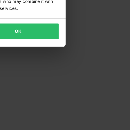
ers who may combine it with
 services.
OK