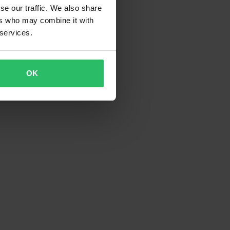
se our traffic. We also share
ers who may combine it with
 services.
OK