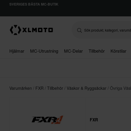
SVERIGES BÄSTA MC-BUTIK
Hjälmar
MC-Utrustning
MC-Delar
Tillbehör
Körstilar
Varumärken
FXR
Tillbehör
Väskor & Ryggsäckar
Övriga Väs
FXR