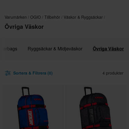
Varumärken
OGIO
Tillbehör
Väskor & Ryggsäckar
Övriga Väskor
earbags
Ryggsäckar & Midjeväskor
Övriga Väskor
Sortera & Filtrera (0)
4 produkter