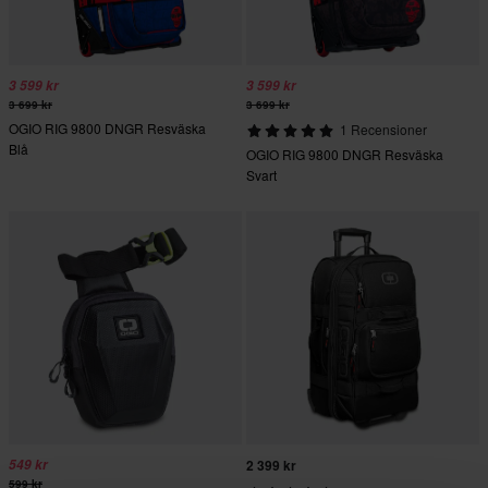
3 599 kr
3 599 kr
3 699 kr
3 699 kr
OGIO RIG 9800 DNGR Resväska
1 Recensioner
Blå
OGIO RIG 9800 DNGR Resväska
Svart
549 kr
2 399 kr
599 kr