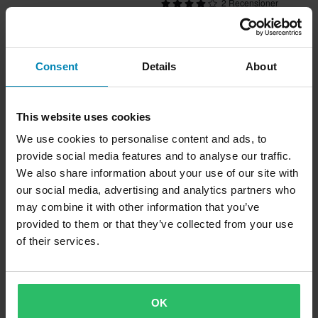
2 Recensioner
1 Recensioner
OGIO Onu 22 Carryon Travelbag
OGIO Stealth Benväska
Consent
Details
About
This website uses cookies
We use cookies to personalise content and ads, to
provide social media features and to analyse our traffic.
We also share information about your use of our site with
our social media, advertising and analytics partners who
may combine it with other information that you’ve
provided to them or that they’ve collected from your use
of their services.
OK