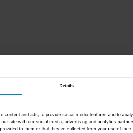
Details
1
Sida
av
1
e content and ads, to provide social media features and to analy
 our site with our social media, advertising and analytics partn
 provided to them or that they’ve collected from your use of their