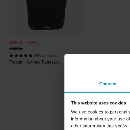
939 kr
-15%
1 099 kr
2 Recensioner
Furygan Cyclone Ryggsäck
Consent
This website uses cookies
We use cookies to personalis
information about your use of
other information that you’ve