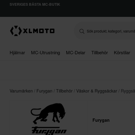
SVERIGES BÄSTA MC-BUTIK
Hjälmar
MC-Utrustning
MC-Delar
Tillbehör
Körstilar
Varumärken
Furygan
Tillbehör
Väskor & Ryggsäckar
Ryggsä
Furygan