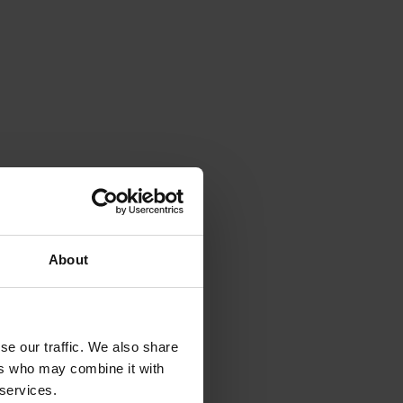
About
se our traffic. We also share
ers who may combine it with
 services.