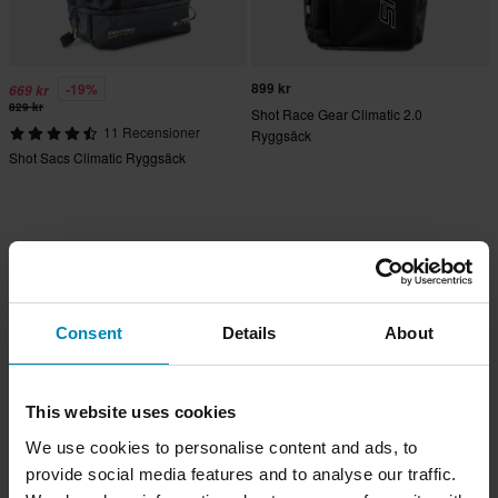
899 kr
-19%
669 kr
829 kr
Shot Race Gear Climatic 2.0
11 Recensioner
Ryggsäck
Shot Sacs Climatic Ryggsäck
Consent
Details
About
This website uses cookies
We use cookies to personalise content and ads, to
provide social media features and to analyse our traffic.