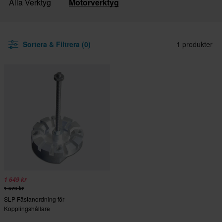
Alla Verktyg
Motorverktyg
Sortera & Filtrera (0)
1 produkter
1 649 kr
1 679 kr
SLP Fästanordning för
Kopplingshållare