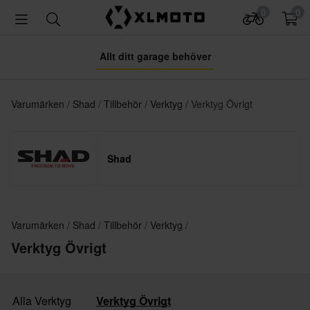
0
0
Allt ditt garage behöver
Varumärken
Shad
Tillbehör
Verktyg
Verktyg Övrigt
Shad
Varumärken
Shad
Tillbehör
Verktyg
Verktyg Övrigt
Alla Verktyg
Verktyg Övrigt