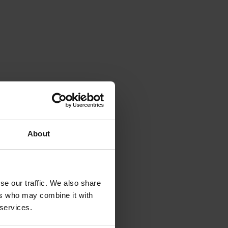
About
se our traffic. We also share
ers who may combine it with
 services.