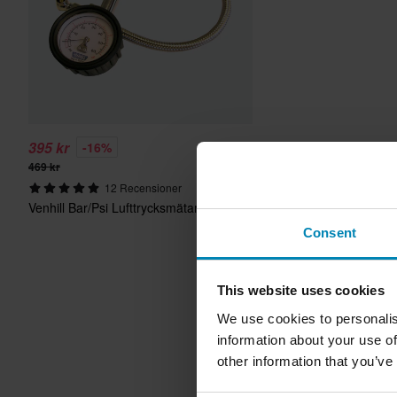
395 kr
-16%
469 kr
12 Recensioner
Venhill Bar/Psi Lufttrycksmätare
Consent
This website uses cookies
We use cookies to personalis
information about your use of
other information that you’ve