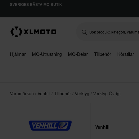
SVERIGES BÄSTA MC-BUTIK
Hjälmar
MC-Utrustning
MC-Delar
Tillbehör
Körstilar
Varumärken
Venhill
Tillbehör
Verktyg
Verktyg Övrigt
Venhill