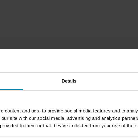
Details
e content and ads, to provide social media features and to analy
1
Sida
av
1
 our site with our social media, advertising and analytics partn
 provided to them or that they’ve collected from your use of their