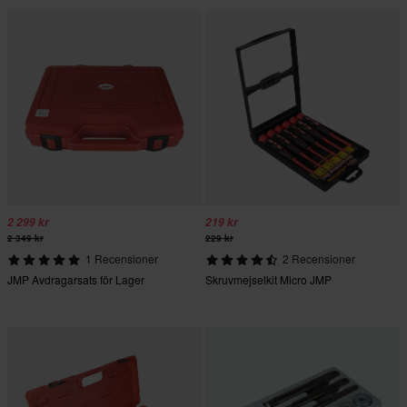
2 299 kr
219 kr
2 349 kr
229 kr
1 Recensioner
2 Recensioner
JMP Avdragarsats för Lager
Skruvmejselkit Micro JMP