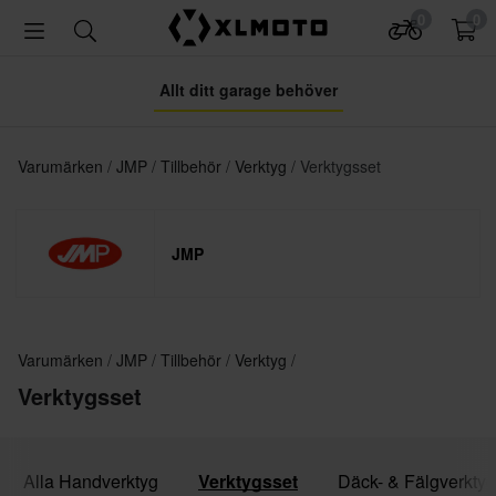
0
0
Allt ditt garage behöver
Varumärken
JMP
Tillbehör
Verktyg
Verktygsset
JMP
Varumärken
JMP
Tillbehör
Verktyg
Verktygsset
Alla Handverktyg
Verktygsset
Däck- & Fälgverktyg