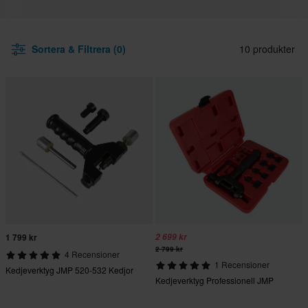
Sortera & Filtrera (0)
10 produkter
1 799 kr
2 699 kr
2 799 kr
4 Recensioner
1 Recensioner
Kedjeverktyg JMP 520-532 Kedjor
Kedjeverktyg Professionell JMP