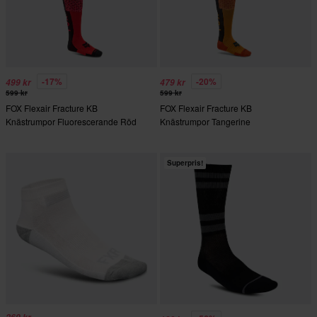
-17%
-20%
499 kr
479 kr
599 kr
599 kr
FOX Flexair Fracture KB
FOX Flexair Fracture KB
Knästrumpor Fluorescerande Röd
Knästrumpor Tangerine
Superpris!