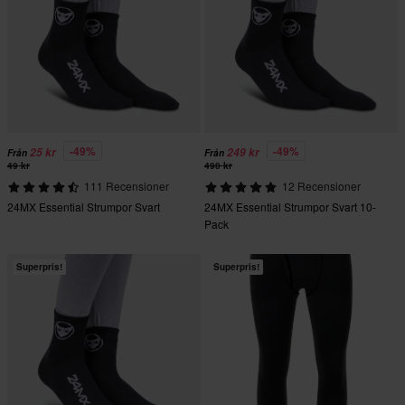
-49%
-49%
25 kr
249 kr
Från
Från
49 kr
490 kr
111 Recensioner
12 Recensioner
24MX Essential Strumpor Svart
24MX Essential Strumpor Svart 10-
Pack
Superpris!
Superpris!