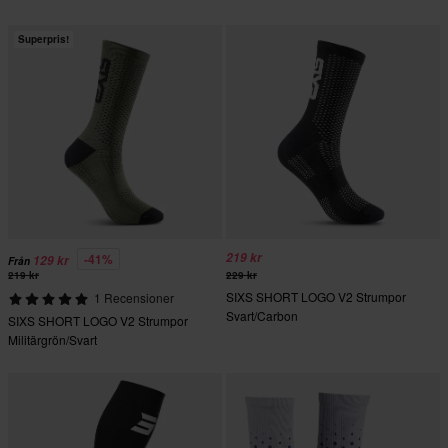
Superpris!
219 kr
-41%
129 kr
Från
219 kr
229 kr
SIXS SHORT LOGO V2 Strumpor
1 Recensioner
Svart/Carbon
SIXS SHORT LOGO V2 Strumpor
Militärgrön/Svart