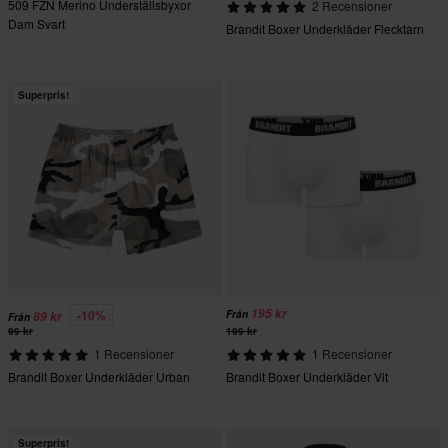
509 FZN Merino Underställsbyxor
2 Recensioner
Dam Svart
Brandit Boxer Underkläder Flecktarn
Superpris!
195 kr
-10%
Från
89 kr
Från
99 kr
199 kr
1 Recensioner
1 Recensioner
Brandit Boxer Underkläder Urban
Brandit Boxer Underkläder Vit
Superpris!