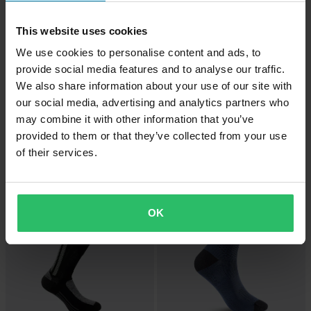
This website uses cookies
We use cookies to personalise content and ads, to
provide social media features and to analyse our traffic.
We also share information about your use of our site with
-11%
-19%
419 kr
185 kr
Från
our social media, advertising and analytics partners who
469 kr
229 kr
may combine it with other information that you’ve
SIXS LONG 2 Strumpor Svart/Fluo
1 Recensioner
Gul/Carbon
provided to them or that they’ve collected from your use
REV'IT! Kalahari 2 Strumpor
Grå/Svart
of their services.
Superpris!
Superpris!
OK