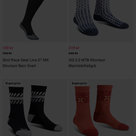
159 kr
319 kr
169 kr
349 kr
Shot Race Gear Line 27 MX-
iXS 2.0 MTB-Strumpor
Strumpor Barn Svart
Marinblå/Kallgrå
Superpris!
Superpris!