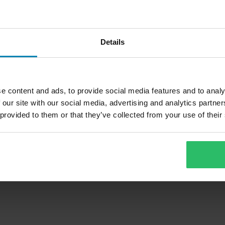
Details
1
Sida
av
1
e content and ads, to provide social media features and to analy
 our site with our social media, advertising and analytics partn
 provided to them or that they’ve collected from your use of their