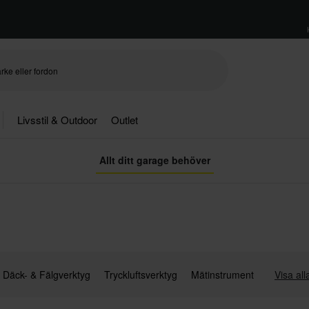
Livsstil & Outdoor
Outlet
Allt ditt garage behöver
Däck- & Fälgverktyg
Tryckluftsverktyg
Mätinstrument
Visa all