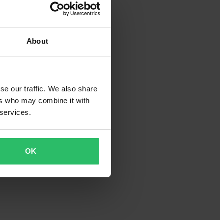
About
se our traffic. We also share
ers who may combine it with
 services.
OK