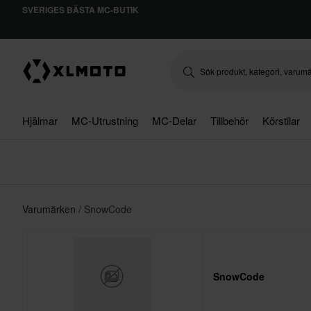
SVERIGES BÄSTA MC-BUTIK
Hjälmar
MC-Utrustning
MC-Delar
Tillbehör
Körstilar
Varumärken
SnowCode
SnowCode