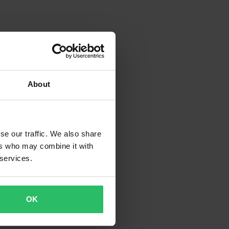
About
se our traffic. We also share
ers who may combine it with
 services.
OK