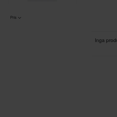
Pris
Inga produ