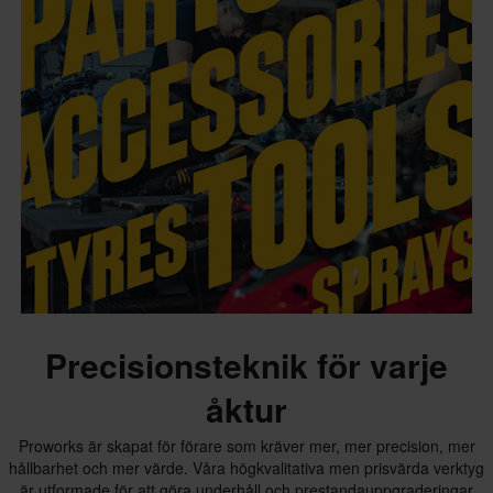
Precisionsteknik för varje
åktur
Proworks är skapat för förare som kräver mer, mer precision, mer
hållbarhet och mer värde. Våra högkvalitativa men prisvärda verktyg
är utformade för att göra underhåll och prestandauppgraderingar