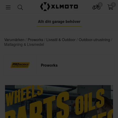
0
0
Allt ditt garage behöver
Varumärken
Proworks
Livsstil & Outdoor
Outdoor-utrustning
Matlagning & Livsmedel
Proworks