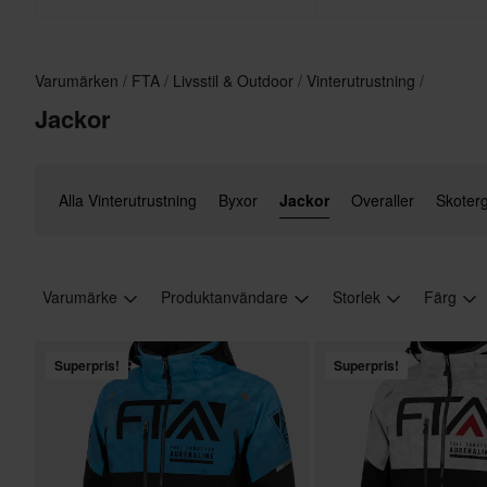
Varumärken
FTA
Livsstil & Outdoor
Vinterutrustning
Jackor
Alla Vinterutrustning
Byxor
Jackor
Overaller
Skoter
Varumärke
Produktanvändare
Storlek
Färg
Superpris!
Superpris!