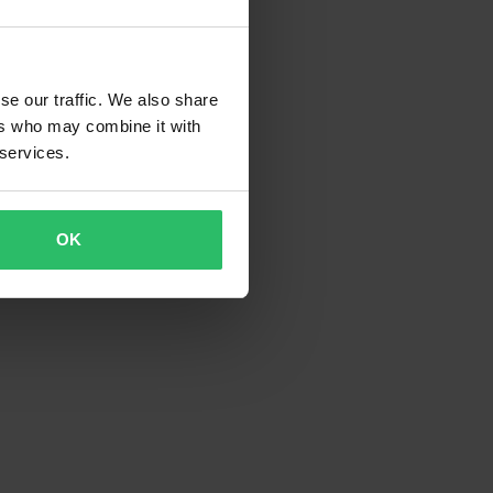
se our traffic. We also share
ers who may combine it with
 services.
OK