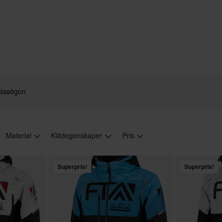
glasögon
Material
Klädegenskaper
Pris
Superpris!
Superpris!