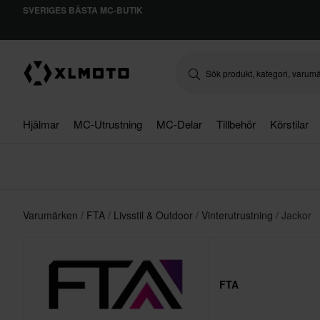
SVERIGES BÄSTA MC-BUTIK
Hjälmar
MC-Utrustning
MC-Delar
Tillbehör
Körstilar
Varumärken
FTA
Livsstil & Outdoor
Vinterutrustning
Jackor
FTA