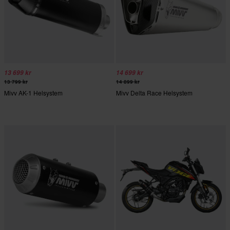
13 699 kr
14 699 kr
13 799 kr
14 899 kr
Mivv AK-1 Helsystem
Mivv Delta Race Helsystem