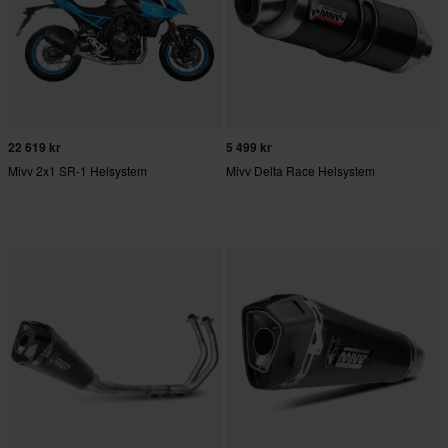
22 619 kr
5 499 kr
Mivv 2x1 SR-1 Helsystem
Mivv Delta Race Helsystem