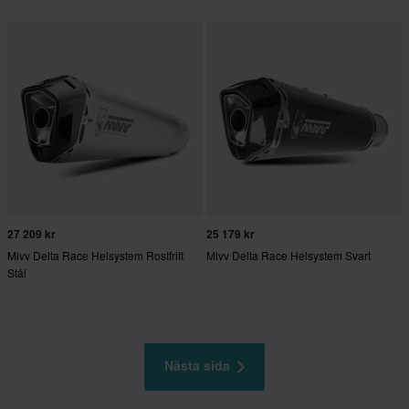
27 209 kr
25 179 kr
Mivv Delta Race Helsystem Rostfritt
Mivv Delta Race Helsystem Svart
Stål
Nästa sida