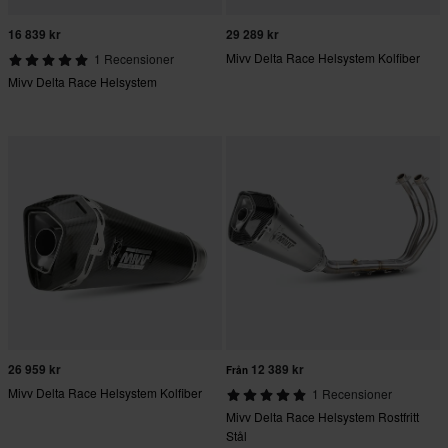
16 839 kr
29 289 kr
Mivv Delta Race Helsystem Kolfiber
1 Recensioner
Mivv Delta Race Helsystem
26 959 kr
12 389 kr
Från
Mivv Delta Race Helsystem Kolfiber
1 Recensioner
Mivv Delta Race Helsystem Rostfritt
Stål