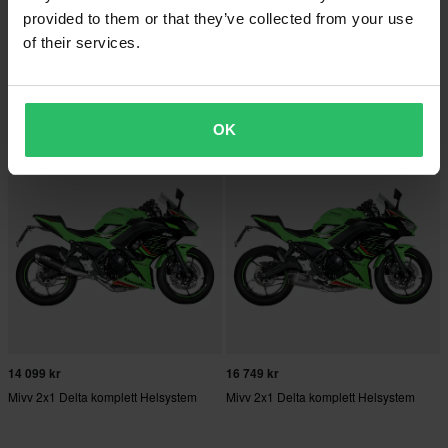
provided to them or that they’ve collected from your use
8 799 kr
18 039 kr
of their services.
Mivv 1x1 Mover Helsystem
Mivv 2x1 Delta komplett Helsystem
OK
14 099 kr
16 749 kr
Mivv 2x1 Delta komplett Helsystem
Mivv 2x1 Delta komplett Helsystem