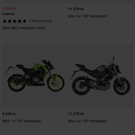
3 299 kr
11 279 kr
3 399 kr
Mivv 1x1 GP Helsystem
1 Recensioner
Mivv MK3 Helsystem Svart
9 039 kr
11 279 kr
Mivv 1x1 GP Helsystem
Mivv 1x1 GP Helsystem