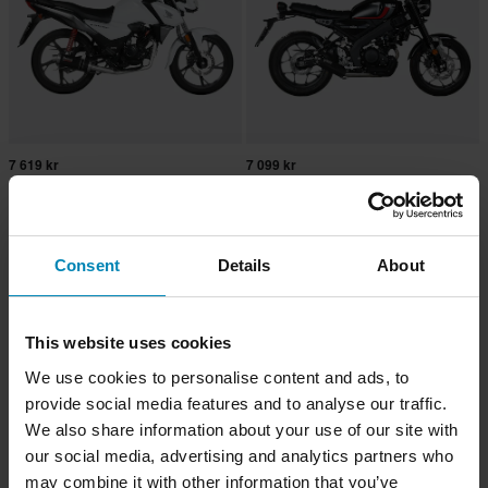
7 619 kr
7 099 kr
Mivv 1x1 GP Helsystem
Mivv 1x1 HR-1 Helsystem
Consent
Details
About
This website uses cookies
We use cookies to personalise content and ads, to
provide social media features and to analyse our traffic.
We also share information about your use of our site with
our social media, advertising and analytics partners who
may combine it with other information that you’ve