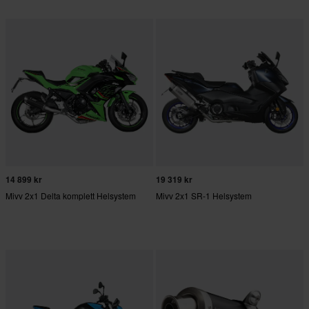
14 899 kr
19 319 kr
Mivv 2x1 Delta komplett Helsystem
Mivv 2x1 SR-1 Helsystem