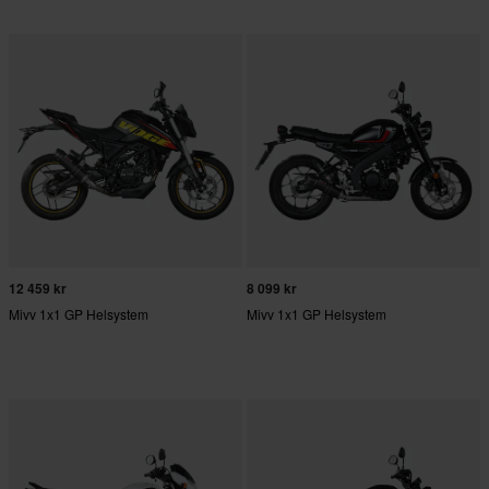
12 459 kr
8 099 kr
Mivv 1x1 GP Helsystem
Mivv 1x1 GP Helsystem