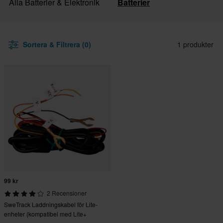
Alla Batterier & Elektronik
Batterier
Sortera & Filtrera (0)
1 produkter
99 kr
2 Recensioner
SweTrack Laddningskabel för Lite-
enheter (kompatibel med Lite+